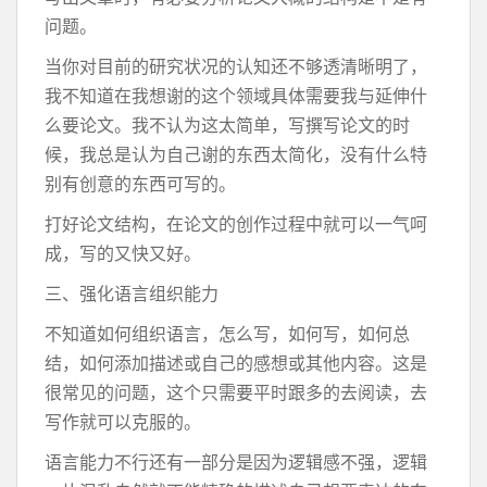
问题。
当你对目前的研究状况的认知还不够透清晰明了，
我不知道在我想谢的这个领域具体需要我与延伸什
么要论文。我不认为这太简单，写撰写论文的时
候，我总是认为自己谢的东西太简化，没有什么特
别有创意的东西可写的。
打好论文结构，在论文的创作过程中就可以一气呵
成，写的又快又好。
三、强化语言组织能力
不知道如何组织语言，怎么写，如何写，如何总
结，如何添加描述或自己的感想或其他内容。这是
很常见的问题，这个只需要平时跟多的去阅读，去
写作就可以克服的。
语言能力不行还有一部分是因为逻辑感不强，逻辑