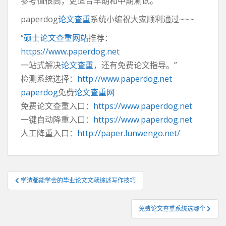
参考值很高，更适合早期和中期测试。
paperdog
论文查重
系统小编祝大家顺利通过~~~
“
硕士论文查重网站
推荐：
https://www.paperdog.net
一站式解决
论文查重
，还有免费论文指导。”
检测系统选择：
http://www.paperdog.net
paperdog
免费
论文查重网
免费论文查重入口：
https://www.paperdog.net
一键自动降重入口：
https://www.paperdog.net
人工降重入口：
http://paper.lunwengo.net/
文
学渣都能学会的毕业论文文献综述写作技巧
章
导
免费论文查重系统选哪个
航