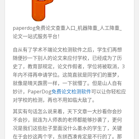
paperdog免费论文查重入口_机器降重_人工降重_
论文一站式服务平台！
自从有了学术不端论文检测软件之后，学生们再想
随便抄一下别人的论文来应付学校，已经成为了历
史了，教育部规定，论文作假者，学位将被取消，3
年内不得再申请学位。这简直就是同学们的噩梦，
就像是晴天霹雳一样，一下就懵了。但是山人自有
妙计，PaperDog
免费论文检测软件
可以让你轻松应
对学校的检测，再也不用如临大敌了。
其实有句话怎么说来着，天下文章一大抄看你会抄
不会抄，就连为人师表的老师都能够抄袭了，更何
况是我们这些肚子里面没什么墨水的学生了，关键
在于会抄这两个字，东拼西凑肯定是不行的了。那