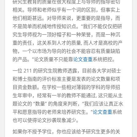
研究生教育的质量在很大程度上与导师的指导密切
相关。导师和老师似乎有一个词的区别，但事实上
他们相距甚远。对导师来说，更重要的是指导，而
不是简单而机械地传授知识点。“我们不能仅仅把研
究生导师视为一顶好帽子和一种荣誉，而是一种沉
重的责任，这关系到人才的质量, 而人才是高校的产
物，一个以市场为导向的社会不能容忍有质量缺陷
的产品。”论文质量不只能靠
论文查重
系统把控。
一位 211 的研究生院教师透露，目前各大学对硕士
和博士指南的评价标准主要是发表的论文数量和项
目资金数额。在学校一些相对薄弱的学科的导师招
生年审中，经常有一半的教师不能通过, 这只能从主
题论文的 “数量” 的角度来判断，“我们应该让真正水
平和愿意指导的老师来培养研究生。”
论文查重
系统
也可以使得论文抄袭现象减少。
如果你不授予学位，你也应该给予研究生更多的关