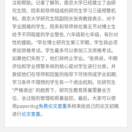
注和帮助。记者了解到，南京大学已经建立了由研
究生院、院系和导师组成的研究生学习三级预警机
制。南京大学研究生院副院长张亮教授表示，对于
学业困难的学生，院系和导师将在第五节对博士生
给予不同程度的学业警告, 六年级和七年级，有针对
性的援助。“早在博士研究生第三学期，学生就必须
参加资格考试。学生最多可以参加三次资格考试。
如果他们失败了，他们将终止学业。”张亮说，中期
评估和学业预警系统的核心是对学生进行分类，并
敦促他们在导师和回复的指导下尽快完成学业如期,
学习条件不理想的学生有一个退出机制。在研究生
“严格退出” 的趋势下，研究生教育质量需要全方
位、全过程的管理和质量监控。最后，大家可以使
用paperdog
免费论文查重
系统来给自己的论文初稿
进行
论文查重
。