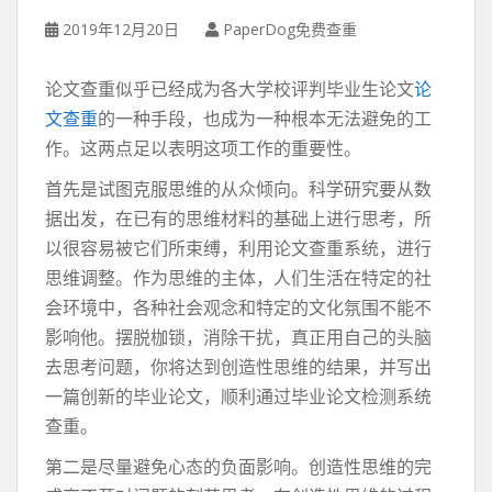
2019年12月20日
PaperDog免费查重
论文查重似乎已经成为各大学校评判毕业生论文
论
文查重
的一种手段，也成为一种根本无法避免的工
作。这两点足以表明这项工作的重要性。
首先是试图克服思维的从众倾向。科学研究要从数
据出发，在已有的思维材料的基础上进行思考，所
以很容易被它们所束缚，利用论文查重系统，进行
思维调整。作为思维的主体，人们生活在特定的社
会环境中，各种社会观念和特定的文化氛围不能不
影响他。摆脱枷锁，消除干扰，真正用自己的头脑
去思考问题，你将达到创造性思维的结果，并写出
一篇创新的毕业论文，顺利通过毕业论文检测系统
查重。
第二是尽量避免心态的负面影响。创造性思维的完