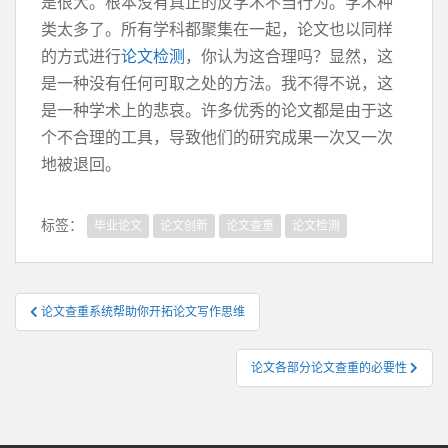
是很大。根本没有真正的反学术不当行为。学术种
类太多了。所有学科都聚集在一起，论文也以同样
的方式进行
论文检测
，你认为这合理吗？显然，这
是一种没有任何可取之处的方法。我不得不说，这
是一种学术上的悲哀。许多优秀的论文都是由于这
个不合理的工具，导致他们的研究成果一次又一次
地被退回。
标签：
毕业论文
论文创新
论文查重
论文检测
文
论文查重系统帮助你开拓论文写作思维
章
导
论文各部分论文查重的必要性
航