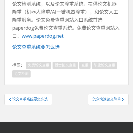
论文检测系统，以及论文降重系统，提供论文机器
降重（机器人降重/AI一键机器降重），和论文人工
降重服务。论文免费查重网站入口系统首选
paperdog免费论文查重系统。免费论文查重网站入
口：
www.paperdog.net
论文查重系统要怎么选
标签：
免费论文查重
博士论文查重
查重
毕业论文查重
论文检测
文
论文查重系统要怎么选
怎么快速论文降重
章
导
航