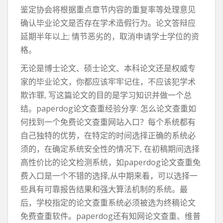
鉴定协会将根据重点章节内容的重复率等处理意见
确认毕业论文是否存在学术造假行为。论文答辩应
延期半年以上; 情节恶劣的，取消申请学士学位的资
格。
无论是博士论文、硕士论文、本科论文还是权威专
家的毕业论文，你都应该牢牢记住，不应该犯学术
欺诈罪, 写这篇论文的目的是学习知识并做一个总
结。paperdog论文查重经验分享: 怎么论文查重如
何找到一个免费论文查重网站入口？每个系统都有
自己独特的优势，在特定的时间选择正确的系统必
须的，在确定系统安全性的情况下, 在初稿期间选择
高性价比的论文检测系统，如paperdog论文查重免
费入口是一个不错的选择,从中期来看，可以选择一
些具有可靠报告结果和强大算法机制的系统。最
后，学校指定的论文查重系统必须被选为终稿论文
免费查重软件。paperdog还有知网论文查重、维普