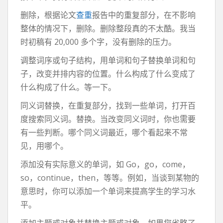
删除，根据论文
查重
报告中的重复部分，在不影响
整体的情况下，删除。删除整段真的不太酷。我当
时初稿有 20,000 多个字，没有删除的压力。
调整词序或句子结构，用单词和句子替换单词和句
子，改变并排内容的位置。什么构成了什么变成了
什么构成了什么。等一下。
同义词替换，在重复部分，找到一些单词，打开百
度搜索同义词。替换。当改变同义词时，你也需要
有一些判断。哪个同义词最近，哪个看起来不常
见，用哪个。
添加没有实际意义的单词，如 Go，go，come，
so，continue，then，等等。例如，当谈到某物的
意思时，你可以添加一个单词来提高学生的学习水
平。