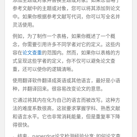
添加主题或对象并替换主题或对象。如果您省略了
参考文献中的主题或对象，您可以将其添加到论文
中。如果你根据参考文献写代词，你可以写全名并
灵活使用。
例如，为了制作一个表格，如果你概述了一个概
念，你需要引用许多不同学者对它的定义。这些内
容在
论文查重
的范围内。然而，如果你以表格的方
式呈现这些学者的定义，你不仅可以避免论文查
重，还可以使你的逻辑清晰。
使用翻译软件翻译成英语或其他语言，最好是小语
种，并翻译回来。很容易改变论文的意思。
它通过将其内在化为自己的语言而被改写。这种方
法的难度系数很高，这就要求掌握学科、熟悉文献
和语言水平。它也非常消耗能量，但是重复率下降
得很快。
。结束。paperdog论文检测经验分享: 如何论文查