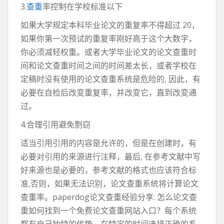
3.
查重
率控制在学校标准以下
如果大学规定本科毕业论文的重复率不得超过 20，
如果你第一次预试的重复率刚好高于这个大数字，
你必须减轻权重。或者大学毕业论文的论文查重时
间和论文查重时间之间的时间差太长，或者学校在
定稿时没有使用的论文查重系统是危险的, 因此，有
必要在自检后改变重复率，并改变它，直到改变通
过。
4.合理引用避免剽窃
适当引用引用的内容是允许的，但是在创建时，有
必要对引用的来源进行注释，最后, 在参考文献中写
好来源也是必要的，参考文献的格式也应该符合标
准,否则，如果无法识别，论文查重系统将计算论文
查重率。paperdog论文查重经验分享: 怎么论文查
重如何找到一个免费论文查重网站入口？每个系统