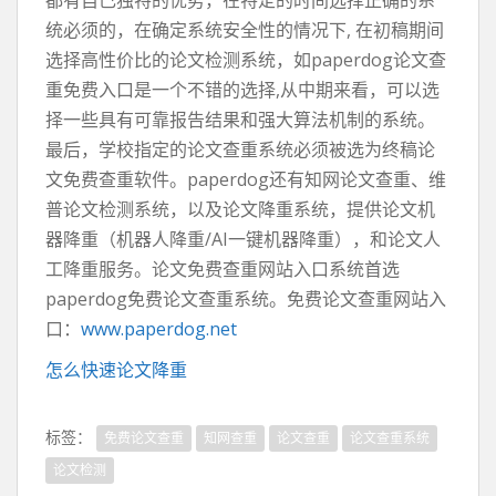
都有自己独特的优势，在特定的时间选择正确的系
统必须的，在确定系统安全性的情况下, 在初稿期间
选择高性价比的论文检测系统，如paperdog论文查
重免费入口是一个不错的选择,从中期来看，可以选
择一些具有可靠报告结果和强大算法机制的系统。
最后，学校指定的论文查重系统必须被选为终稿论
文免费查重软件。paperdog还有知网论文查重、维
普论文检测系统，以及论文降重系统，提供论文机
器降重（机器人降重/AI一键机器降重），和论文人
工降重服务。论文免费查重网站入口系统首选
paperdog免费论文查重系统。免费论文查重网站入
口：
www.paperdog.net
怎么快速论文降重
标签：
免费论文查重
知网查重
论文查重
论文查重系统
论文检测