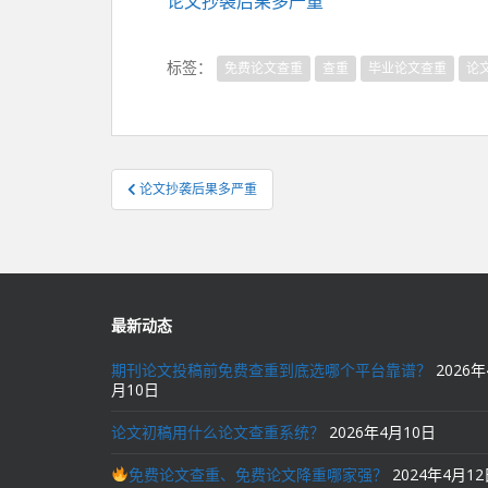
论文抄袭后果多严重
标签：
免费论文查重
查重
毕业论文查重
论
文
论文抄袭后果多严重
章
导
航
最新动态
期刊论文投稿前免费查重到底选哪个平台靠谱？
2026年
月10日
论文初稿用什么论文查重系统？
2026年4月10日
免费论文查重、免费论文降重哪家强？
2024年4月1