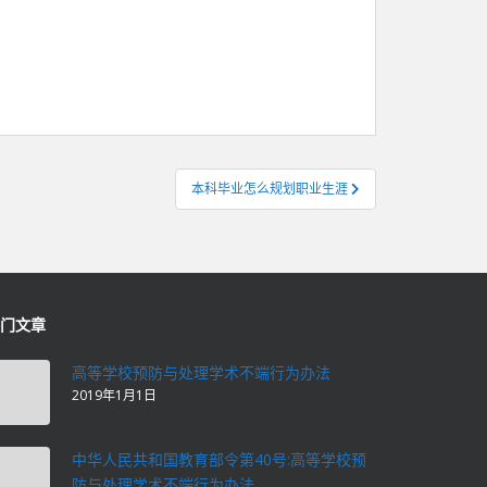
本科毕业怎么规划职业生涯
门文章
高等学校预防与处理学术不端行为办法
2019年1月1日
中华人民共和国教育部令第40号:高等学校预
防与处理学术不端行为办法