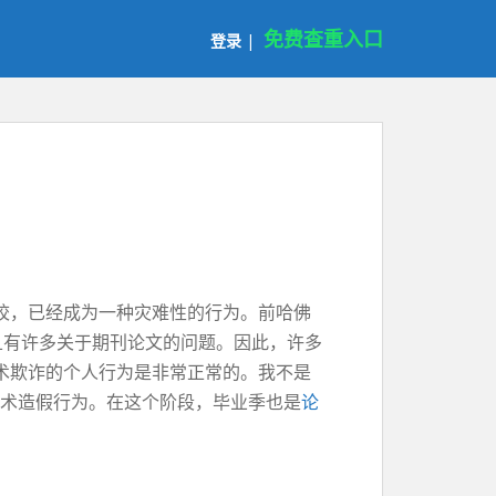
免费查重入口
登录
|
校，已经成为一种灾难性的行为。前哈佛
且有许多关于期刊论文的问题。因此，许多
术欺诈的个人行为是非常正常的。我不是
学术造假行为。在这个阶段，毕业季也是
论