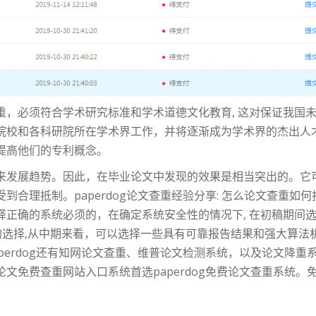
重，必须符合学术研究标准和学术道德文化教育, 这对保证我国
院校和各科研院所在学术界工作，并将逐渐成为学术界的杰出人
提高他们的专利概念。
来发展趋势。因此，在毕业论文中发现的效果是相当突出的。它
到合理抵制。paperdog论文查重经验分享: 怎么论文查重如
择正确的系统必须的，在确定系统安全性的情况下, 在初稿期间
不错的选择,从中期来看，可以选择一些具有可靠报告结果和强大算
perdog还有知网论文查重、维普论文检测系统，以及论文降重系
文免费查重网站入口系统首选paperdog免费论文查重系统。