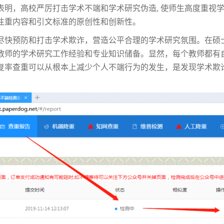
表明，高校严厉打击学术不端和学术研究伪造, 使师生高度重视
注重内容和引文标准的原创性和创新性。
尽快预防和打击学术欺诈，营造公平合理的学术研究氛围。在硕
教师的学术研究工作经验和专业知识储备。显然，每个教师都有
复率查重可以从根本上减少个人不端行为的发生，是发现学术欺诈