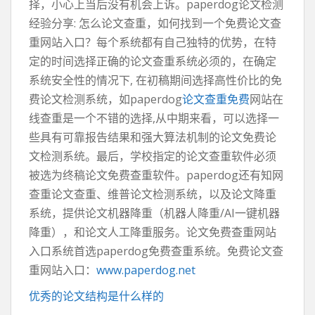
择，小心上当后没有机会上诉。paperdog论文检测
经验分享: 怎么论文查重，如何找到一个免费论文查
重网站入口？每个系统都有自己独特的优势，在特
定的时间选择正确的论文查重系统必须的，在确定
系统安全性的情况下, 在初稿期间选择高性价比的免
费论文检测系统，如paperdog
论文查重免费
网站在
线查重是一个不错的选择,从中期来看，可以选择一
些具有可靠报告结果和强大算法机制的论文免费论
文检测系统。最后，学校指定的论文查重软件必须
被选为终稿论文免费查重软件。paperdog还有知网
查重论文查重、维普论文检测系统，以及论文降重
系统，提供论文机器降重（机器人降重/AI一键机器
降重），和论文人工降重服务。论文免费查重网站
入口系统首选paperdog免费查重系统。免费论文查
重网站入口：
www.paperdog.net
优秀的论文结构是什么样的