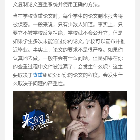
文复制论文查重系统并使用正确的方法。
当在学校查重论文时，每个学生的论文副本报告将
被保密。一般来说，只有少数人知道。事实上，只
要它不被学校反复拒绝，学校就不会公开它，但是
如果学生多次未能通过你的论文, 学校可以宣布并推
迟毕业。事实上，论文的要求不是很严格。如果你
认真地去做，一般不会有什么问题，但是如果在你
的查重过程中文件被泄漏了，会发生什么呢？这主
要取决于
查重
组织处理你的论文的程度。会发生什
么取决于问题的严重性。