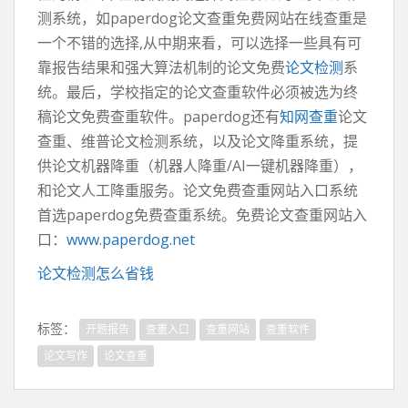
测系统，如paperdog论文查重免费网站在线查重是
一个不错的选择,从中期来看，可以选择一些具有可
靠报告结果和强大算法机制的论文免费
论文检测
系
统。最后，学校指定的论文查重软件必须被选为终
稿论文免费查重软件。paperdog还有
知网查重
论文
查重、维普论文检测系统，以及论文降重系统，提
供论文机器降重（机器人降重/AI一键机器降重），
和论文人工降重服务。论文免费查重网站入口系统
首选paperdog免费查重系统。免费论文查重网站入
口：
www.paperdog.net
论文检测怎么省钱
标签：
开题报告
查重入口
查重网站
查重软件
论文写作
论文查重