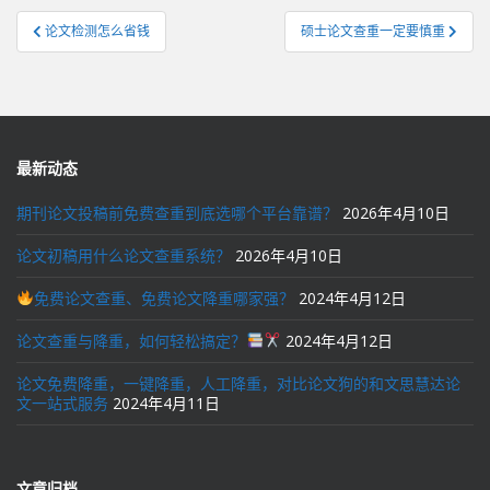
文
论文检测怎么省钱
硕士论文查重一定要慎重
章
导
航
最新动态
期刊论文投稿前免费查重到底选哪个平台靠谱？
2026年4月10日
论文初稿用什么论文查重系统？
2026年4月10日
免费论文查重、免费论文降重哪家强？
2024年4月12日
论文查重与降重，如何轻松搞定？
2024年4月12日
论文免费降重，一键降重，人工降重，对比论文狗的和文思慧达论
文一站式服务
2024年4月11日
文章归档