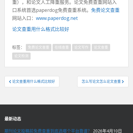
重），和论文人工降重服务。论文免费查重网站入
口系统首选paperdog免费查重系统。
免费论文查重
网站入口：
www.paperdog.net
论文查重用什么格式比较好
标签：
免费论文查重
在线查重
论文写作
论文查重
论文检测
文
论文查重用什么格式比较好
怎么写论文怎么论文查重
章
导
航
最新动态
期刊论文投稿前免费查重到底选哪个平台靠谱？
2026年4月10日