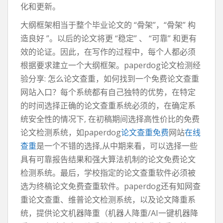
化和更新。
大纲框架相当于整个毕业论文的 “骨架”，“骨架” 构
造良好 ”。以后的论文将更 “稳定” 、 “可靠” 和更有
效的论证。因此，在写作的过程中，每个人都必须
根据要求建立一个大纲框架。paperdog论文检测经
验分享: 怎么论文查重，如何找到一个免费论文查重
网站入口？每个系统都有自己独特的优势，在特定
的时间选择正确的论文查重系统必须的，在确定系
统安全性的情况下, 在初稿期间选择高性价比的免费
论文检测系统，如paperdog
论文查重免费
网站
在线
查重
是一个不错的选择,从中期来看，可以选择一些
具有可靠报告结果和强大算法机制的论文免费论文
检测系统。最后，学校指定的论文查重软件必须被
选为终稿论文免费查重软件。paperdog还有知网查
重论文查重、维普论文检测系统，以及论文降重系
统，提供论文机器降重（机器人降重/AI一键机器降