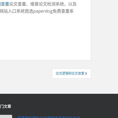
网查重
论文查重、维普论文检测系统，以及
站入口系统首选paperdog免费查重系
论文逻辑和论文查重
门文章
高等学校预防与处理学术不端行为办法