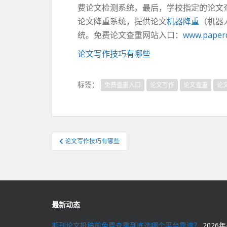
费论文检测系统。最后，学校指定的论文查
论文降重系统，提供论文
机器降重
（机器
统。免费论文查重网站入口：
www.paper
论文写作技巧有哪些
标签：
免费查重入口
论文写作
论文查重
论
文
论文写作技巧有哪些
章
导
航
最新动态
期刊论文投稿前免费查重到底选哪个平台靠谱？
2026年