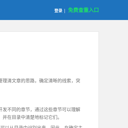
免费查重入口
登录
|
要理清文章的思路，确定清晰的线索，突
开发不同的章节，通过这些章节可以理解
，并在目录中清楚地标记它们。
也可以从目录中识别出来。因此，在确定主