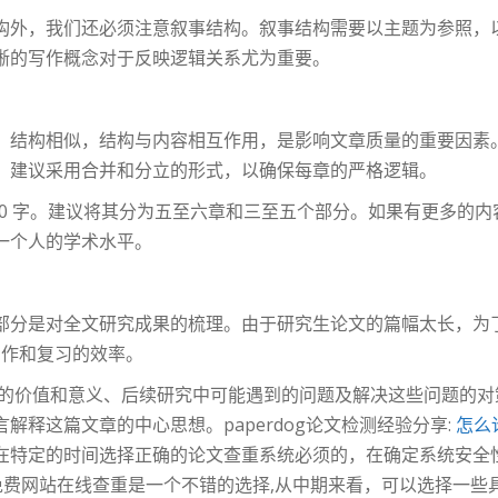
构外，我们还必须注意叙事结构。叙事结构需要以主题为参照，
晰的写作概念对于反映逻辑关系尤为重要。
，结构相似，结构与内容相互作用，是影响文章质量的重要因素
。建议采用合并和分立的形式，以确保每章的严格逻辑。
,000 字。建议将其分为五至六章和三至五个部分。如果有更多
一个人的学术水平。
部分是对全文研究成果的梳理。由于研究生论文的篇幅太长，为
写作和复习的效率。
结果的价值和意义、后续研究中可能遇到的问题及解决这些问题的
释这篇文章的中心思想。paperdog论文检测经验分享:
怎么
在特定的时间选择正确的论文查重系统必须的，在确定系统安全性
查重免费网站在线查重是一个不错的选择,从中期来看，可以选择一