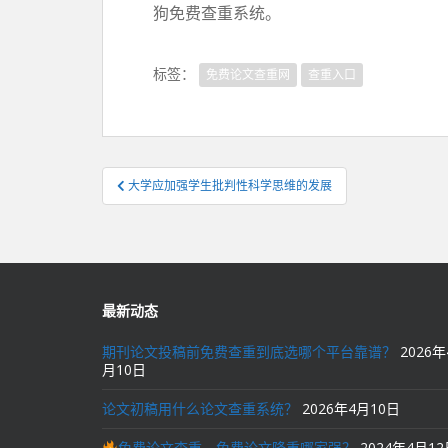
狗免费查重系统。
标签：
免费论文查重网
查重入口
文
大学应加强学生批判性科学思维的发展
章
导
航
最新动态
期刊论文投稿前免费查重到底选哪个平台靠谱？
2026年
月10日
论文初稿用什么论文查重系统？
2026年4月10日
免费论文查重、免费论文降重哪家强？
2024年4月1