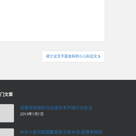
硕士论文不是本科的小儿科论文
门文章
高等学校预防与处理学术不端行为办法
2019年1月1日
中华人民共和国教育部令第40号:高等学校预