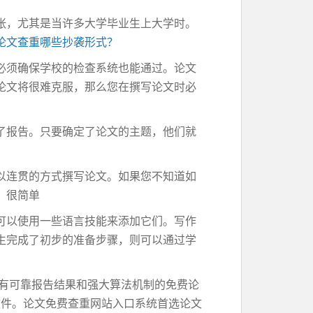
紧张，尤其是当许多大学毕业生上大学时。
论文查重哪些抄袭形式？
们必须确保学校的检查系统也能通过。论文
论文将很难克服，那么您在撰写论文时必
了报告。只要确定了论文的主题，他们就
以连贯的方式撰写论文。如果您不知道如
。很简单
可以使用一些语言技能来添加它们。写作
生完成了初步的准备步骤，则可以通过学
具有可靠报告结果和强大算法机制的免费论
软件。论文免费查重网站入口系统首选论文