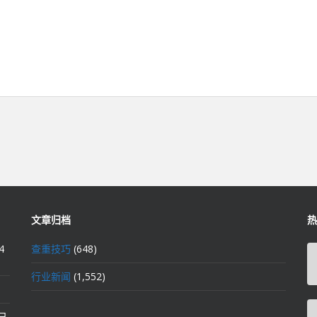
文章归档
热
4
查重技巧
(648)
行业新闻
(1,552)
2日