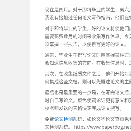
现在是四月。对于即将毕业的学生，​​离
我没有接触过任何论文写作指南，他们在
对于即将毕业的学生，​​好的论文将使他
需要花费数月的时间来收集写作信息。今
须掌握一些技巧，以便撰写更好的论文。
通常，毕业生在撰写论文时应掌握某种方
会知道信息收集的方向。在收集信息时，
其次，在收集纸质文件之后，他们开始对
何集成这些文档，则可以先概述论文的主
最后也是最重要的一点是，在写完论文后
时自己写论文。颜色使词论证更有意义和
校老师发送的表格快速完成论文撰写。
免费
论文检测
系统，如论文狗论文查重免
文检测系统。 https://www.paperdo