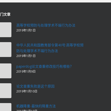
门文章
高等学校预防与处理学术不端行为办法
2019年1月1日
中华人民共和国教育部令第40号:高等学校预
防与处理学术不端行为办法
2019年1月1日
paperdog论文查重修改技巧有哪些？
2019年1月9日
论文查重失败是这个原因
2019年1月10日
机器降重-最快的降重方法