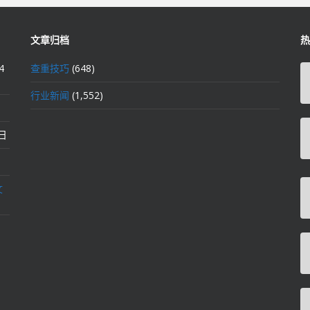
文章归档
热
4
查重技巧
(648)
行业新闻
(1,552)
2日
文