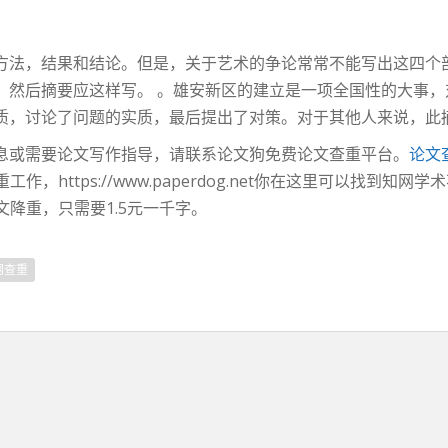
方法，结果和结论。但是，关于艺术的争论常常不能写出这四个
，然后摘要应这样写。 。雄安新区的建立是一项全国性的大事
质，讨论了问题的实质，最后提出了对策。对于其他人来说，此
息或需要论文写作指导，请联系论文狗免费论文查重平台。
论文
工作，https://www.paperdog.net你在这里可以找到
文降重，只需要1.5元一千字。
网查重