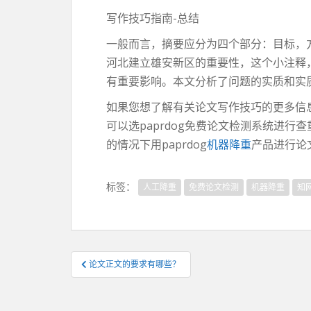
写作技巧指南-总结
一般而言，摘要应分为四个部分：目标，
河北建立雄安新区的重要性，这个小注释
有重要影响。本文分析了问题的实质和实
如果您想了解有关论文写作技巧的更多信
可以选paprdog免费论文检测系统进行查重
的情况下用paprdog
机器降重
产品进行论
标签：
人工降重
免费论文检测
机器降重
知
文
论文正文的要求有哪些？
章
导