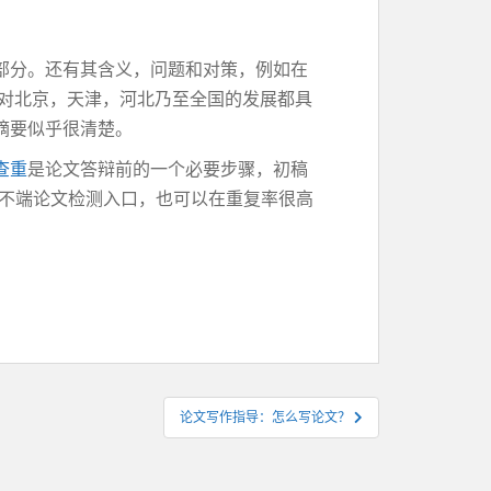
部分。还有其含义，问题和对策，例如在
，对北京，天津，河北乃至全国的发展都具
摘要似乎很清楚。
查重
是论文答辩前的一个必要步骤，初稿
知网学术不端论文检测入口，也可以在重复率很高
论文写作指导：怎么写论文？