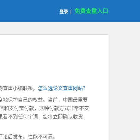
免费查重入口
登录
|
狗查重小编联系。
怎么选论文查重网站？
度地保护自己的权益。当前，中国最重要
微信和支付宝付款，这种付款方式非常不安
果看不到任何字词，您将立即确认收货，
评论后发布。性能不可靠。