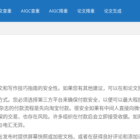
文查重
AIGC查重
AIGC降重
论文降重
论文生成
？
文和写作技巧指南的安全性。如果您有其他建议，可以在和论文
方式。您必须选择第三方平台来确保付款安全，以便可以最大程
》杂志的付款流程是先向淘宝付款。很安全如果有中间人直接向
保的交易，也存在风险。许多组织在付款后会立即接受收据。如
与电汇无异。
在发布时提供屏幕快照或加密文档，或者在获得良好评论和添加