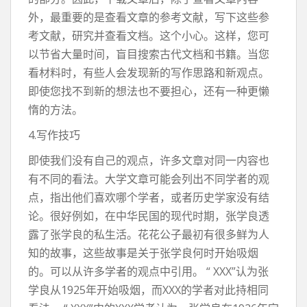
外，最重要的是查看文章的参考文献，写下这些参
考文献，研究并查看文档。这个小心。这样，您可
以节省大量时间，盲目搜索古代文档和书籍。当您
看材料时，有些人会发现新的写作思路和新观点。
即使您找不到新的想法也不要担心，还有一种更懒
惰的方法。
4.写作技巧
即使我们没有自己的观点，许多文章对同一内容也
有不同的看法。大学文章可能会列出不同学者的观
点，指出他们喜欢哪个学者，或者历史学家没有结
论。很好例如，在中华民国的现代时期，张学良透
露了张学良的私生活。花花公子最初有很多鲜为人
知的故事，这些故事是关于张学良何时开始吸烟
的。可以从许多学者的观点中引用。 “ XXX”认为张
学良从1925年开始吸烟，而XXX的学者对此持相同