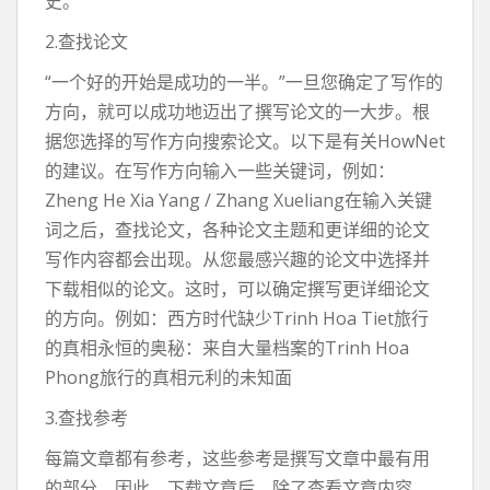
史。
2.查找论文
“一个好的开始是成功的一半。”一旦您确定了写作的
方向，就可以成功地迈出了撰写论文的一大步。根
据您选择的写作方向搜索论文。以下是有关HowNet
的建议。在写作方向输入一些关键词，例如：
Zheng He Xia Yang / Zhang Xueliang在输入关键
词之后，查找论文，各种论文主题和更详细的论文
写作内容都会出现。从您最感兴趣的论文中选择并
下载相似的论文。这时，可以确定撰写更详细论文
的方向。例如：西方时代缺少Trinh Hoa Tiet旅行
的真相永恒的奥秘：来自大量档案的Trinh Hoa
Phong旅行的真相元利的未知面
3.查找参考
每篇文章都有参考，这些参考是撰写文章中最有用
的部分。因此，下载文章后，除了查看文章内容