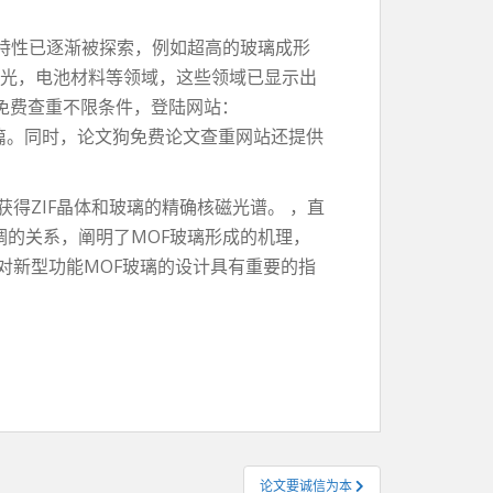
异特性已逐渐被探索，例如超高的玻璃成形
发光，电池材料等领域，这些领域已显示出
免费查重不限条件，登陆网站：
篇。同时，论文狗免费论文查重网站还提供
获得ZIF晶体和玻璃的精确核磁光谱。 ，直
调的关系，阐明了MOF玻璃形成的机理，
对新型功能MOF玻璃的设计具有重要的指
论文要诚信为本