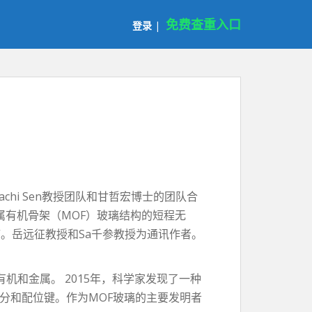
免费查重入口
登录
|
hi Sen教授团队和甘哲宏博士的团队合
属有机骨架（MOF）玻璃结构的短程无
”。岳远征教授和Sa千参教授为通讯作者。
和金属。 2015年，科学家发现了一种
分和配位键。作为MOF玻璃的主要发明者