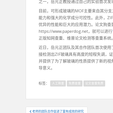
之一，岳元正教授通过自己的实验首次发
目前，可形成玻璃的MOF主要来自其分支
能力和强大的化学成分可控性。此外，Z
优异的性能和巨大的应用潜力。论文狗查
https://www.paperdog.net，就可以进行
正版知网查重、维普论文检测等查重系统
近日，岳元正团队及其合作团队首次使用了世
接检测出ZIF玻璃具有高度的短程失调，
并提供了为了解玻璃的性质提供了新的视
导意义。
标签：
人工降重
免费查重
论文查重免费
文
老师的团队合作促进了富有成效的研究