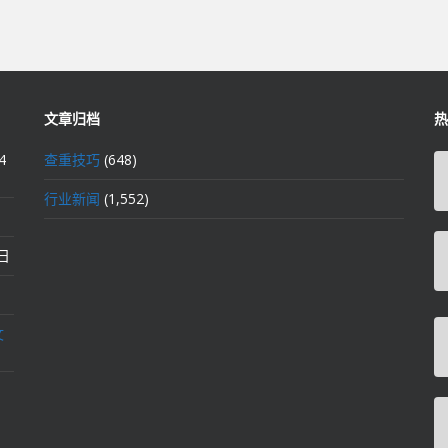
文章归档
热
4
查重技巧
(648)
行业新闻
(1,552)
2日
文