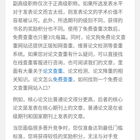
副高级职称仅次于正高级职称。如果所选发表水平
对于发表论文而言太低，则发表论文的学术价值不
容易被认可。此外，所选期刊的级别不同，获得的
书名的奖励积分也不同。使用了免费查重次数后，
免费查重也只要3元每篇。同时，论文狗免费论文查
重网站还提供正版知网查重、维普论文检测等查重
系统。如果您对论文查重有什么疑问，可以直接找
在线查重客服进行咨询，也可阅读我们的文章，里
面有大量关于
论文查重
、论文检测、论文降重的相
关知识。论文怎么
免费查重
，如何找到一个免费论
文查重网站入口？
例如，核心论文比普通论文得分更高，后者的核心
论文是发表在核心期刊上的文章，普通论文是在省
级期刊和国家期刊上发表的文章。
当您面临很多晋升竞争时，您仅准备达到最低门槛
标准，您将获得较低的奖励积分，无法与对手竞