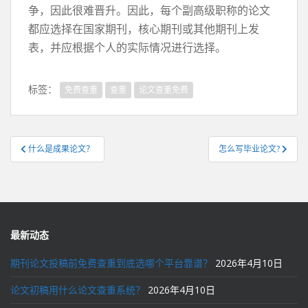
争，因此很难晋升。因此，每个副高级职称的论文
都应选择在国家期刊，核心期刊或其他期刊上发
表，并应根据个人的实际情况进行选择。
标签：
免费查重
查重
论文查重免费
文
什么是成果论文？
怎么写毕业论文?
章
导
航
最新动态
期刊论文投稿前免费查重到底选哪个平台靠谱？
2026年4月10日
论文初稿用什么论文查重系统？
2026年4月10日