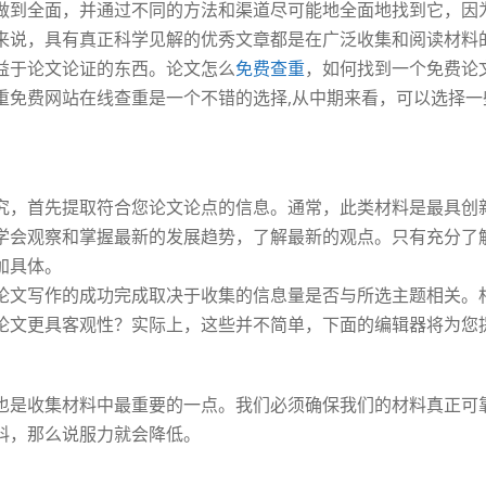
做到全面，并通过不同的方法和渠道尽可能地全面地找到它，因
来说，具有真正科学见解的优秀文章都是在广泛收集和阅读材料
益于论文论证的东西。论文怎么
免费查重
，如何找到一个免费论
重免费网站在线查重是一个不错的选择,从中期来看，可以选择
究，首先提取符合您论文论点的信息。通常，此类材料是最具创
学会观察和掌握最新的发展趋势，了解最新的观点。只有充分了
加具体。
论文写作的成功完成取决于收集的信息量是否与所选主题相关。
论文更具客观性？实际上，这些并不简单，下面的编辑器将为您
也是收集材料中最重要的一点。我们必须确保我们的材料真正可
料，那么说服力就会降低。