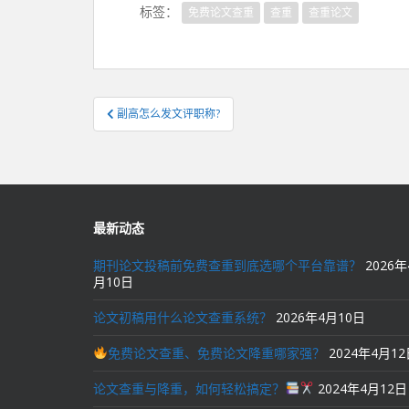
标签：
免费论文查重
查重
查重论文
文
副高怎么发文评职称?
章
导
航
最新动态
期刊论文投稿前免费查重到底选哪个平台靠谱？
2026年
月10日
论文初稿用什么论文查重系统？
2026年4月10日
免费论文查重、免费论文降重哪家强？
2024年4月1
论文查重与降重，如何轻松搞定？
2024年4月12日