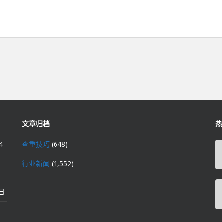
文章归档
热
4
查重技巧
(648)
行业新闻
(1,552)
2日