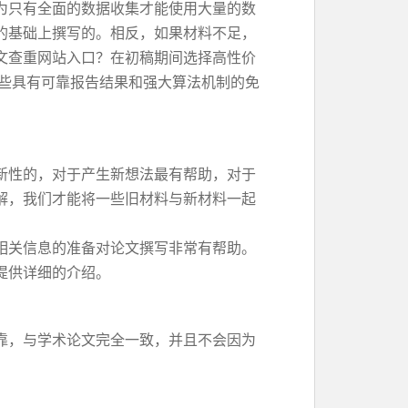
为只有全面的数据收集才能使用大量的数
的基础上撰写的。相反，如果材料不足，
文查重网站入口？在初稿期间选择高性价
一些具有可靠报告结果和强大算法机制的免
新性的，对于产生新想法最有帮助，对于
解，我们才能将一些旧材料与新材料一起
相关信息的准备对论文撰写非常有帮助。
提供详细的介绍。
靠，与学术论文完全一致，并且不会因为