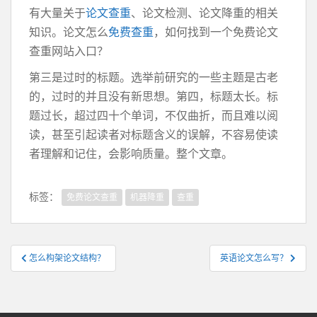
有大量关于
论文查重
、论文检测、论文降重的相关
知识。论文怎么
免费查重
，如何找到一个免费论文
查重网站入口？
第三是过时的标题。选举前研究的一些主题是古老
的，过时的并且没有新思想。第四，标题太长。标
题过长，超过四十个单词，不仅曲折，而且难以阅
读，甚至引起读者对标题含义的误解，不容易使读
者理解和记住，会影响质量。整个文章。
标签：
免费论文查重
机器降重
查重
文
怎么构架论文结构？
英语论文怎么写？
章
导
航