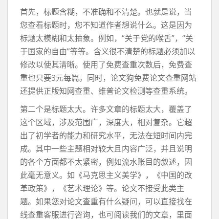
首先，标题含糊，不准确和不清楚。也就是说，当
您查看标题时，您不知道作者想说什么。这是因为
标题太模糊和太抽象。例如，“关于党的喉舌”，“关
于国家的自由”等等。含义很不清楚的标题必须加以
修改以使其清晰。使用了免费查重次数后，免费查
重也只要3元每篇。同时，论文狗免费论文查重网站
还提供正版知网查重、维普论文检测等查重系统。
第二个是标题太大。许多文章的标题太大，覆盖了
这个区域，涉及范围广，深度大，相对复杂。它超
出了初学者的能力和研究水平，无法在短时间内完
成。其中一些主题相对较大且内容广泛，并且说明
的各个方面都不太紧密，例如流水账目的叙述，因
此毫无意义。如《马克思主义美学》，《中国的改
革政策》，《艺术理论》等。论文不接受此类主
题。如果您对论文查重有什么疑问，可以直接找在
线查重客服进行咨询，也可阅读我们的文章，里面