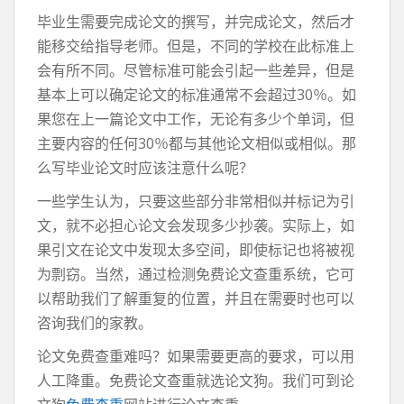
毕业生需要完成论文的撰写，并完成论文，然后才
能移交给指导老师。但是，不同的学校在此标准上
会有所不同。尽管标准可能会引起一些差异，但是
基本上可以确定论文的标准通常不会超过30％。如
果您在上一篇论文中工作，无论有多少个单词，但
主要内容的任何30％都与其他论文相似或相似。那
么写毕业论文时应该注意什么呢？
一些学生认为，只要这些部分非常相似并标记为引
文，就不必担心论文会发现多少抄袭。实际上，如
果引文在论文中发现太多空间，即使标记也将被视
为剽窃。当然，通过检测免费论文查重系统，它可
以帮助我们了解重复的位置，并且在需要时也可以
咨询我们的家教。
论文免费查重难吗？如果需要更高的要求，可以用
人工降重。免费论文查重就选论文狗。我们可到论