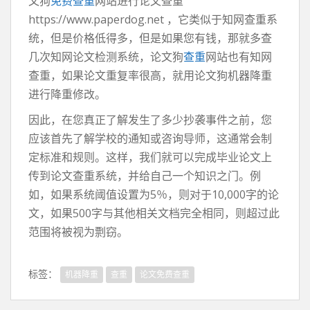
文狗
免费查重
网站进行论文查重
https://www.paperdog.net ，它类似于知网查重系
统，但是价格低得多，但是如果您有钱，那就多查
几次知网论文检测系统，论文狗
查重
网站也有知网
查重，如果论文重复率很高，就用论文狗机器降重
进行降重修改。
因此，在您真正了解发生了多少抄袭事件之前，您
应该首先了解学校的通知或咨询导师，这通常会制
定标准和规则。这样，我们就可以完成毕业论文上
传到论文查重系统，并给自己一个知识之门。例
如，如果系统阈值设置为5％，则对于10,000字的论
文，如果500字与其他相关文档完全相同，则超过此
范围将被视为剽窃。
标签：
机器降重
查重
论文免费查重