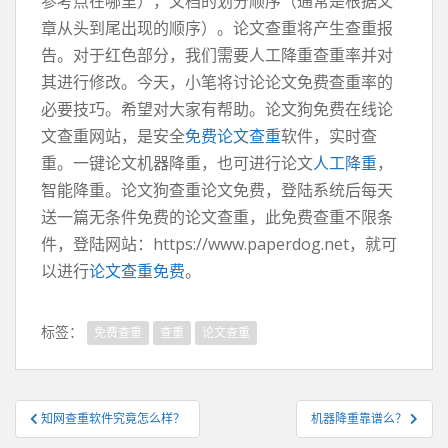
参考点在哪里），文档的划分顺序（通常是根据文
章从头到尾出现的顺序）。论文查重将产生查重报
告。对于红色部分，我们需要人工降重查重率并对
其进行修改。今天，小笔将讨论论文免费查重率的
必要技巧。希望对大家有帮助。论文狗免费在线论
文查重网站，是安全
免费论文查重
软件，实时查
重。一键论文机器降重，也可进行论文
人工降重
，
智能降重。论文狗查重论文免费，登陆系统后每天
送一篇无条件免费的论文查重，此免费查重不限条
件，登陆网站：https://www.paperdog.net，就可
以进行
论文查重免费
。
标签：
免费查重
查重
论文查重
文
知网查重软件究竟怎么样？
机器降重靠谱么？
章