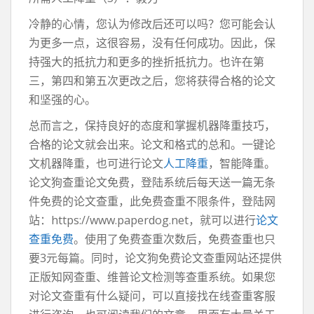
冷静的心情，您认为修改后还可以吗？您可能会认
为更多一点，这很容易，没有任何成功。因此，保
持强大的抵抗力和更多的挫折抵抗力。也许在第
三，第四和第五次更改之后，您将获得合格的论文
和坚强的心。
总而言之，保持良好的态度和掌握机器降重技巧，
合格的论文就会出来。论文和格式的总和。一键论
文机器降重，也可进行论文
人工降重
，智能降重。
论文狗查重论文免费，登陆系统后每天送一篇无条
件免费的论文查重，此免费查重不限条件，登陆网
站：https://www.paperdog.net，就可以进行
论文
查重免费
。使用了免费查重次数后，免费查重也只
要3元每篇。同时，论文狗免费论文查重网站还提供
正版知网查重、维普论文检测等查重系统。如果您
对论文查重有什么疑问，可以直接找在线查重客服