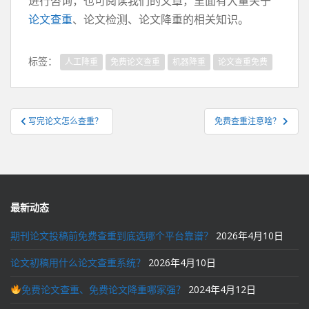
进行咨询，也可阅读我们的文章，里面有大量关于
论文查重
、论文检测、论文降重的相关知识。
标签：
人工降重
免费论文查重
机器降重
论文查重免费
文
写完论文怎么查重？
免费查重注意啥？
章
导
航
最新动态
期刊论文投稿前免费查重到底选哪个平台靠谱？
2026年4月10日
论文初稿用什么论文查重系统？
2026年4月10日
免费论文查重、免费论文降重哪家强？
2024年4月12日