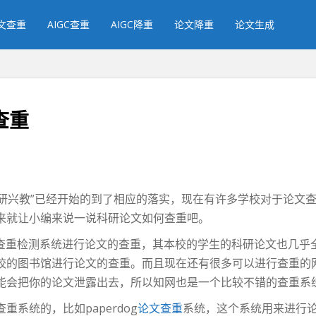
文查重
AIGC查重
AIGC降重
论文降重
论文生成
查重
科研兴教”已经开始的到了相应的落实，现在有许多学校对于论文
来就让小编来说一说科研论文如何查重吧。
文查重检测系统进行论文的查重，其本校的学生的科研论文也几乎
校的图书馆进行论文的查重。而且现在还有很多可以进行查重的
能会把你的论文泄露出去，所以知网也是一个比较不错的查重系
系统的，比如paperdog
论文查重
系统，这个系统用来进行