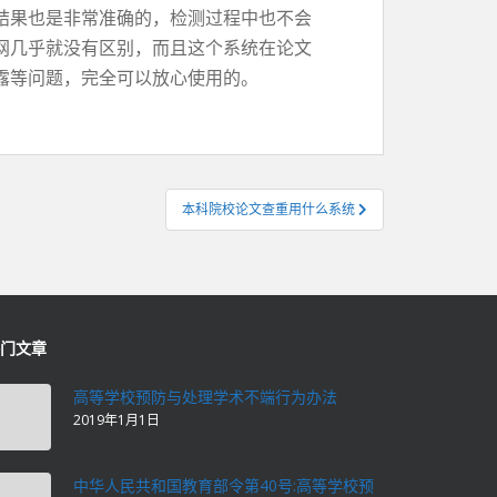
结果也是非常准确的，检测过程中也不会
网几乎就没有区别，而且这个系统在论文
露等问题，完全可以放心使用的。
本科院校论文查重用什么系统
门文章
高等学校预防与处理学术不端行为办法
2019年1月1日
中华人民共和国教育部令第40号:高等学校预