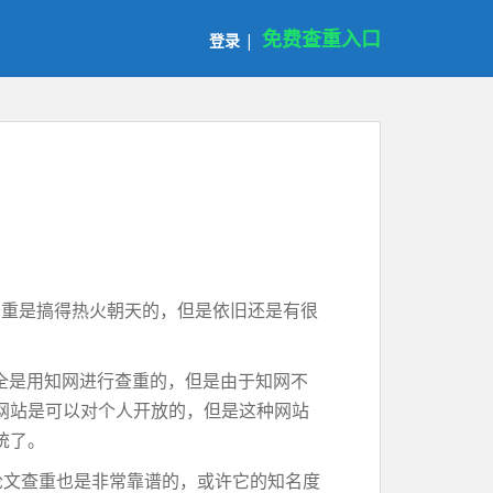
免费查重入口
登录
|
查重是搞得热火朝天的，但是依旧还是有很
全是用知网进行查重的，但是由于知网不
网站是可以对个人开放的，但是这种网站
统了。
论文查重也是非常靠谱的，或许它的知名度