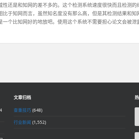
威性还是和知网的差不多的。这个检测系统速度很快而且检测的
相比于知网而言，虽然知名度没有那么高，但是其检测结果和知
是一个比知网好的地放吧。使用这个系统不需要担心论文会被泄
文章归档
热
4
查重技巧
(648)
行业新闻
(1,552)