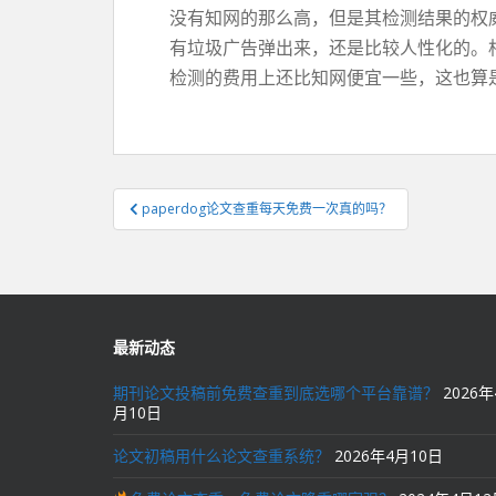
没有知网的那么高，但是其检测结果的权
有垃圾广告弹出来，还是比较人性化的。
检测的费用上还比知网便宜一些，这也算
文
paperdog论文查重每天免费一次真的吗？
章
导
航
最新动态
期刊论文投稿前免费查重到底选哪个平台靠谱？
2026年
月10日
论文初稿用什么论文查重系统？
2026年4月10日