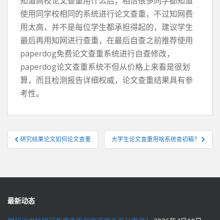
知道高校论文查重用什么后，相信很多同学都知道
使用同学校相同的系统进行论文查重，不过知网费
用太高，并不是每位学生都承担得起的，建议学生
最后再用知网进行查重，在最后自查之前推荐使用
paperdog免费论文查重系统进行自查修改，
paperdog论文查重系统不但从价格上来看是很划
算，而且检测报告详细权威，论文查重结果具有参
考性。
文
研究结果论文如何论文查重
大学生论文查重用啥系统查初稿？
章
导
航
最新动态