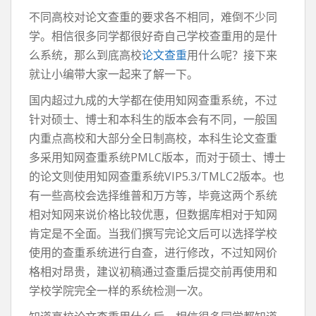
不同高校对论文查重的要求各不相同，难倒不少同
学。相信很多同学都很好奇自己学校查重用的是什
么系统，那么到底高校
论文查重
用什么呢？接下来
就让小编带大家一起来了解一下。
国内超过九成的大学都在使用知网查重系统，不过
针对硕士、博士和本科生的版本会有不同，一般国
内重点高校和大部分全日制高校，本科生论文查重
多采用知网查重系统PMLC版本，而对于硕士、博士
的论文则使用知网查重系统VIP5.3/TMLC2版本。也
有一些高校会选择维普和万方等，毕竟这两个系统
相对知网来说价格比较优惠，但数据库相对于知网
肯定是不全面。当我们撰写完论文后可以选择学校
使用的查重系统进行自查，进行修改，不过知网价
格相对昂贵，建议初稿通过查重后提交前再使用和
学校学院完全一样的系统检测一次。