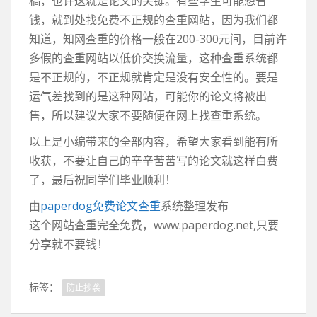
稿，也许这就是论文的关键。有些学生可能想省
钱，就到处找免费不正规的查重网站，因为我们都
知道，知网查重的价格一般在200-300元间，目前许
多假的查重网站以低价交换流量，这种查重系统都
是不正规的，不正规就肯定是没有安全性的。要是
运气差找到的是这种网站，可能你的论文将被出
售，所以建议大家不要随便在网上找查重系统。
以上是小编带来的全部内容，希望大家看到能有所
收获，不要让自己的辛辛苦苦写的论文就这样白费
了，最后祝同学们毕业顺利！
由
paperdog免费论文查重
系统整理发布
这个网站查重完全免费，www.paperdog.net,只要
分享就不要钱！
标签：
防止抄袭