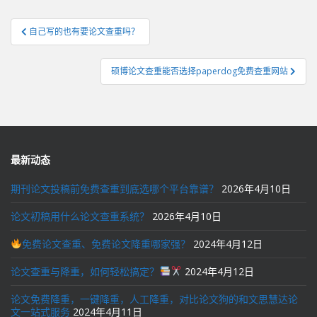
文
自己写的也有要论文查重吗？
章
导
硕博论文查重能否选择paperdog免费查重网站
航
最新动态
期刊论文投稿前免费查重到底选哪个平台靠谱？
2026年4月10日
论文初稿用什么论文查重系统？
2026年4月10日
免费论文查重、免费论文降重哪家强？
2024年4月12日
论文查重与降重，如何轻松搞定？
2024年4月12日
论文免费降重，一键降重，人工降重，对比论文狗的和文思慧达论
文一站式服务
2024年4月11日