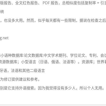
版报告、全文红色报告、 PDF 报告，总相似度包括复制率 + 
系统
点贵，也没多大用。然而，似乎每天都有一些限制，据说在检查之
.net
库和小语种数据库:论文数据库;中文学术期刊、学位论文、专利、
资源数据库；小型语言（日语、俄语、法语等）。资源库；世界著
西班牙语，法语和其他二级语言
，为修订提供建议和参考。
特别是它支持外语搜索。因为我觉得没有多少人，所以个人无用。