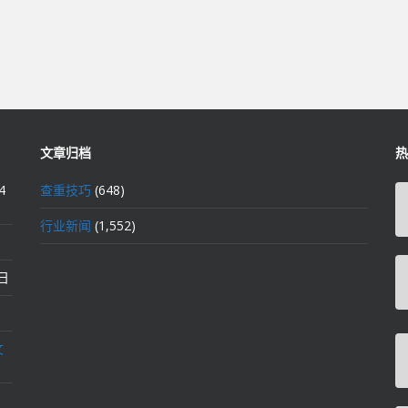
文章归档
热
4
查重技巧
(648)
行业新闻
(1,552)
2日
文