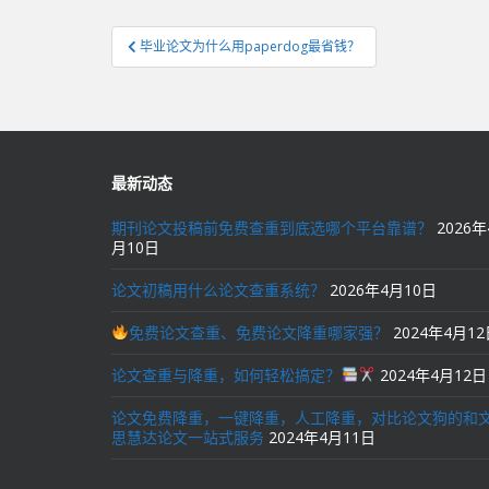
文
毕业论文为什么用paperdog最省钱？
章
导
航
最新动态
期刊论文投稿前免费查重到底选哪个平台靠谱？
2026年
月10日
论文初稿用什么论文查重系统？
2026年4月10日
免费论文查重、免费论文降重哪家强？
2024年4月1
论文查重与降重，如何轻松搞定？
2024年4月12日
论文免费降重，一键降重，人工降重，对比论文狗的和
思慧达论文一站式服务
2024年4月11日