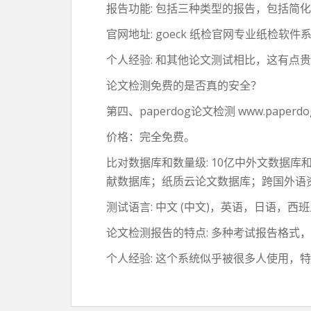
报告功能: 包括三种类型的报告，包括简化
官网地址: goeck 纸检官网专业纸检软件
个人经验: 和其他论文测试相比，这有
论文检测免费的是否真的安全？
第四、paperdog论文检测 www.paperdog
价格：完全免费。
比对数据库和数量级: 10亿中外文数据
献数据库；纸质云论文数据库；跨国外语
测试语言: 中文 (中文)，英语，日语，
论文检测报告的特点: 多种考试报告格式
个人经验: 这个系统似乎被很多人使用，