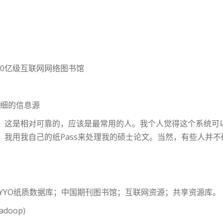
;10亿级互联网网络图书馆
详细的信息源
，这是相对可靠的，应该是最常用的人。我个人觉得这个系统可
，我用我自己的纸Pass来处理我的硕士论文。当然，有些人并
YYO纸质数据库；中国期刊图书馆；互联网资源；共享资源库。
doop)