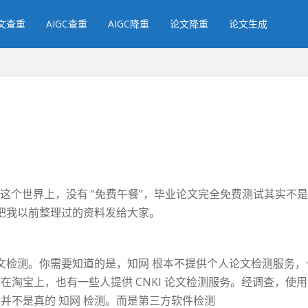
文查重
AIGC查重
AIGC降重
论文降重
论文生成
这个世界上，没有 “免费午餐”，毕业论文完全免费测试其实不
把我以前整理过的资料发给大家。
检测。你需要知道的是，知网 根本不提供个人论文检测服务，也
在淘宝上，也有一些人提供 CNKI 论文检测服务。经调查，使
分并不是真的 知网 检测。而是第三方软件检测