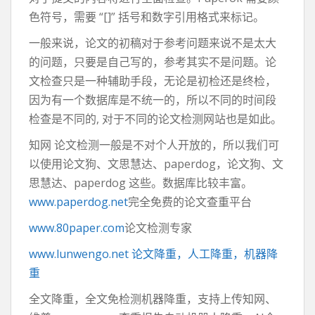
色符号，需要 “[]” 括号和数字引用格式来标记。
一般来说，论文的初稿对于参考问题来说不是太大
的问题，只要是自己写的，参考其实不是问题。论
文检查只是一种辅助手段，无论是初检还是终检，
因为有一个数据库是不统一的，所以不同的时间段
检查是不同的, 对于不同的论文检测网站也是如此。
知网 论文检测一般是不对个人开放的，所以我们可
以使用论文狗、文思慧达、paperdog，论文狗、文
思慧达、paperdog 这些。数据库比较丰富。
www.paperdog.net
完全免费的论文查重平台
www.80paper.com
论文检测专家
www.lunwengo.net 论文降重，人工降重，机器降
重
全文降重，全文免检测机器降重，支持上传知网、