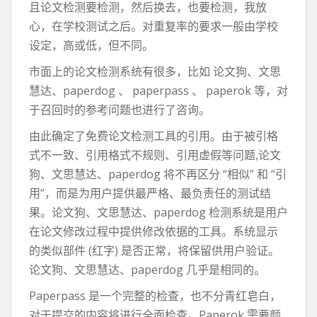
且论文检测要检测，然后换去，也要检测，我放
心，在学校测试之后。对重复率的要求一般由学校
设定，高或低，但不同。
市面上的论文检测系统有很多，比如 论文狗、文思
慧达、paperdog 、 paperpass 、 paperok 等，对
于召回时的参考问题也进行了咨询。
由此确定了免费论文检测工具的引用。由于被引格
式不一致、引用格式不规则、引用虚假等问题,论文
狗、文思慧达、paperdog 将不再区分 “相似” 和 “引
用”，而是为用户提供最严格、最负责任的测试结
果。论文狗、文思慧达、paperdog 检测系统是用户
在论文修改过程中提供修改依据的工具。系统显示
的类似部件 (红字) 是否正常，将保留供用户验证。
论文狗、文思慧达、paperdog 几乎是相同的。
Paperpass 是一个完整的检查，也不分青红皂白，
对于提交的内容将进行全面检查。Paperok 需要颜