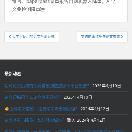
维普、paperpass查重报告自动机器人降重，AI全
文免检测降重
文
大学生使用的论文检测系统
靠谱的职称免费论文查重
章
导
航
最新动态
期刊论文投稿前免费查重到底选哪个平台靠谱？
2026年4月10日
论文初稿用什么论文查重系统？
2026年4月10日
免费论文查重、免费论文降重哪家强？
2024年4月12日
论文查重与降重，如何轻松搞定？
2024年4月12日
论文免费降重，一键降重，人工降重，对比论文狗的和文思慧达论