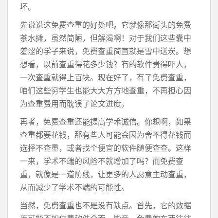
坏。
先说说这免费查重的好处吧。它就像那街头的免费
茶水摊，虽然简陋，但解渴啊！对于我们这些囊中
羞涩的学子来说，免费查重简直就是雪中送炭。想
想看，以前查重得花多少钱？有的软件贵得吓人，
一次查重就得上百块。现在好了，有了免费查重，
咱们这些穷学生也能大大方方地查重，不再担心因
为查重费用而耽误了论文进度。
再者，免费查重还能提高学术诚信。你想啊，如果
查重都要花钱，那有些人可能会因为舍不得花钱而
选择不查重，或者找个便宜的软件随便查查。这样
一来，学术不端的风险不就增加了吗？而免费查
重，就像是一道防线，让更多的人愿意主动查重，
从而减少了学术不端的可能性。
当然，免费查重也不是没有缺点。首先，它的数据