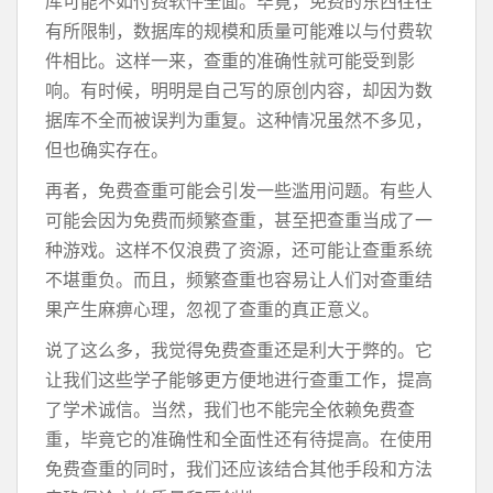
库可能不如付费软件全面。毕竟，免费的东西往往
有所限制，数据库的规模和质量可能难以与付费软
件相比。这样一来，查重的准确性就可能受到影
响。有时候，明明是自己写的原创内容，却因为数
据库不全而被误判为重复。这种情况虽然不多见，
但也确实存在。
再者，免费查重可能会引发一些滥用问题。有些人
可能会因为免费而频繁查重，甚至把查重当成了一
种游戏。这样不仅浪费了资源，还可能让查重系统
不堪重负。而且，频繁查重也容易让人们对查重结
果产生麻痹心理，忽视了查重的真正意义。
说了这么多，我觉得免费查重还是利大于弊的。它
让我们这些学子能够更方便地进行查重工作，提高
了学术诚信。当然，我们也不能完全依赖免费查
重，毕竟它的准确性和全面性还有待提高。在使用
免费查重的同时，我们还应该结合其他手段和方法