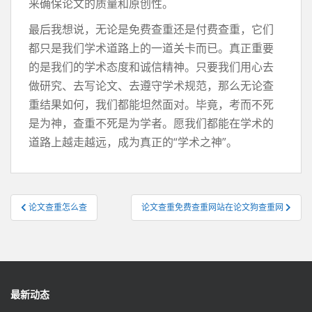
来确保论文的质量和原创性。
最后我想说，无论是免费查重还是付费查重，它们
都只是我们学术道路上的一道关卡而已。真正重要
的是我们的学术态度和诚信精神。只要我们用心去
做研究、去写论文、去遵守学术规范，那么无论查
重结果如何，我们都能坦然面对。毕竟，考而不死
是为神，查重不死是为学者。愿我们都能在学术的
道路上越走越远，成为真正的“学术之神”。
文
论文查重怎么查
论文查重免费查重网站在论文狗查重网
章
导
航
最新动态