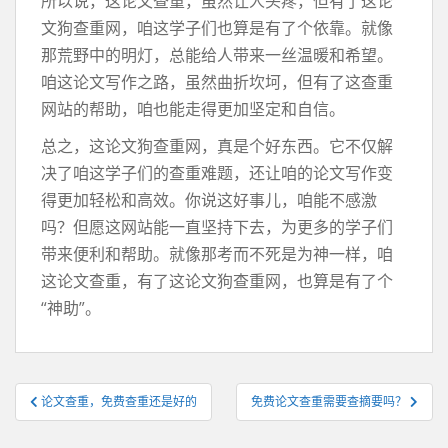
所以说，这论文查重，虽然让人头疼，但有了这论
文狗查重网，咱这学子们也算是有了个依靠。就像
那荒野中的明灯，总能给人带来一丝温暖和希望。
咱这论文写作之路，虽然曲折坎坷，但有了这查重
网站的帮助，咱也能走得更加坚定和自信。
总之，这论文狗查重网，真是个好东西。它不仅解
决了咱这学子们的查重难题，还让咱的论文写作变
得更加轻松和高效。你说这好事儿，咱能不感激
吗？但愿这网站能一直坚持下去，为更多的学子们
带来便利和帮助。就像那考而不死是为神一样，咱
这论文查重，有了这论文狗查重网，也算是有了个
“神助”。
文
论文查重，免费查重还是好的
免费论文查重需要查摘要吗？
章
导