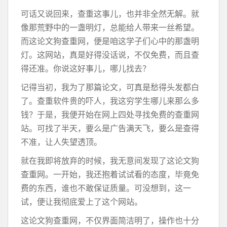
可话又说回来，查重这事儿，也并非全然无解。就
像那荒野中的一盏明灯，总能给人带来一丝希望。
而这论文狗查重网，便是咱这学子们心中的那盏明
灯。这网站，真是好得没话说，不仅免费，而且查
得还准。你说这好事儿，哪儿找去？
记得当初，我为了那篇论文，可真是愁得头发都白
了。查重软件贵的吓人，我这穷学生哪儿来那么多
钱？于是，我便开始在网上四处寻找免费的查重网
站。可找了半天，要么是广告满天飞，要么是查得
不准，让人失望透顶。
就在我即将放弃的时候，我无意间发现了这论文狗
查重网。一开始，我还抱着试试看的态度，毕竟免
费的东西，谁也不敢保证质量。可没想到，这一
试，便让我彻底爱上了这个网站。
这论文狗查重网，不仅界面简洁明了，操作也十分