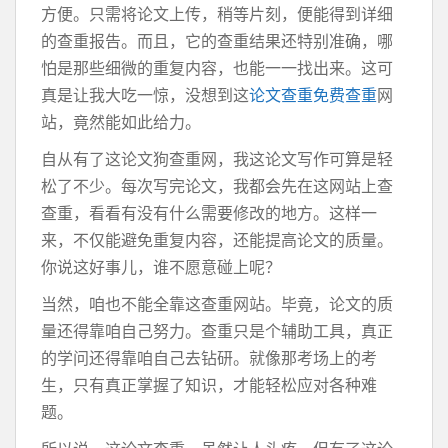
方便。只需将论文上传，稍等片刻，便能得到详细
的查重报告。而且，它的查重结果还特别准确，哪
怕是那些细微的重复内容，也能一一找出来。这可
真是让我大吃一惊，没想到这
论文查重免费查重
网
站，竟然能如此给力。
自从有了这论文狗查重网，我这论文写作可算是轻
松了不少。每次写完论文，我都会先在这网站上查
查重，看看有没有什么需要修改的地方。这样一
来，不仅能避免重复内容，还能提高论文的质量。
你说这好事儿，谁不愿意碰上呢？
当然，咱也不能全靠这查重网站。毕竟，论文的质
量还得靠咱自己努力。查重只是个辅助工具，真正
的学问还得靠咱自己去钻研。就像那考场上的考
生，只有真正掌握了知识，才能轻松应对各种难
题。