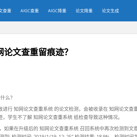
文查重
AIGC查重
AIGC降重
论文降重
论文生成
网论文查重留痕迹？
是什么？
进行 知网论文查重系统 的论文检测，会被收录在 知网论文查重
，学生不了解 知网论文查重系统 纸检查导致这种情况。
之后，如果在升级后的 知网论文查重系统 召回系统中再次检测到
测时间: 2019/1/19: 12: 25” 检测结果: 18.9%。检