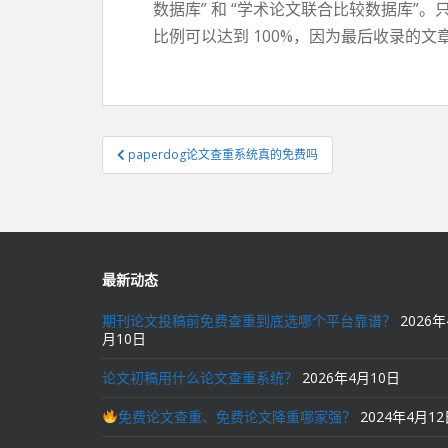
数据库” 和 “学术论文联合比较数据库
比例可以达到 100%，因为最后收录的文
文
paperdog论文查重系统真的免费吗
章
导
航
最新动态
期刊论文投稿前免费查重到底选哪个平台靠谱？
2026年
月10日
论文初稿用什么论文查重系统？
2026年4月10日
免费论文查重、免费论文降重哪家强？
2024年4月1