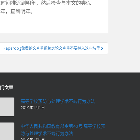
毕业时间推迟到明年，然后检查与本文的类似
一年，直到明年。
Paperdog免费论文查重系统之论文查重不要掉入这些坑里
门文章
高等学校预防与处理学术不端行为办法
2019年1月1日
中华人民共和国教育部令第40号:高等学校预
防与处理学术不端行为办法
2019年1月1日