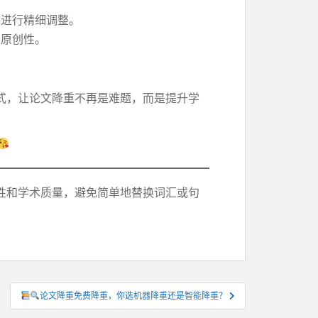
重进行精细调整。
和原创性。
式，让论文降重不再是难题，而是提升学
性和学术质量，避免简单地替换词汇或句
论文降重免费降重，你选机器降重还是智能降重？