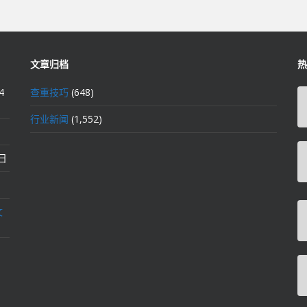
文章归档
热
4
查重技巧
(648)
行业新闻
(1,552)
2日
文