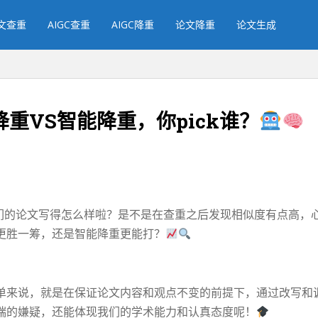
文查重
AIGC查重
AIGC降重
论文降重
论文生成
重VS智能降重，你pick谁？
你们的论文写得怎么样啦？是不是在查重之后发现相似度有点高，
更胜一筹，还是智能降重更能打？
单来说，就是在保证论文内容和观点不变的前提下，通过改写和
端的嫌疑，还能体现我们的学术能力和认真态度呢！