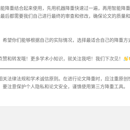
智能降重结合起来使用，先用机器降重快速过一遍，再用智能降
，最后都需要我们自己进行最终的审查和修改，确保论文的质量
！希望你们能够根据自己的实际情况，选择最适合自己的降重方
点赞和转发哦！更多学术小知识，就关注我吧！我们下次见！
相关法律法规和学术诚信原则。在进行论文降重时，应注重原创
，要注意保护个人隐私和论文安全，谨慎使用第三方降重工具。