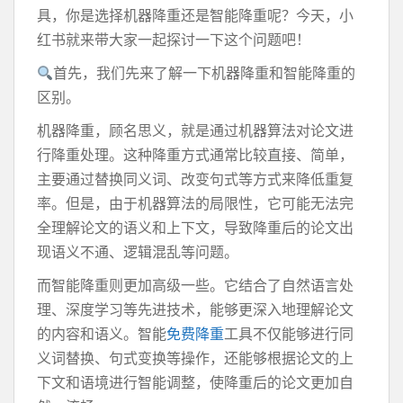
具，你是选择机器降重还是智能降重呢？今天，小
红书就来带大家一起探讨一下这个问题吧！
首先，我们先来了解一下机器降重和智能降重的
区别。
机器降重，顾名思义，就是通过机器算法对论文进
行降重处理。这种降重方式通常比较直接、简单，
主要通过替换同义词、改变句式等方式来降低重复
率。但是，由于机器算法的局限性，它可能无法完
全理解论文的语义和上下文，导致降重后的论文出
现语义不通、逻辑混乱等问题。
而智能降重则更加高级一些。它结合了自然语言处
理、深度学习等先进技术，能够更深入地理解论文
的内容和语义。智能
免费降重
工具不仅能够进行同
义词替换、句式变换等操作，还能够根据论文的上
下文和语境进行智能调整，使降重后的论文更加自