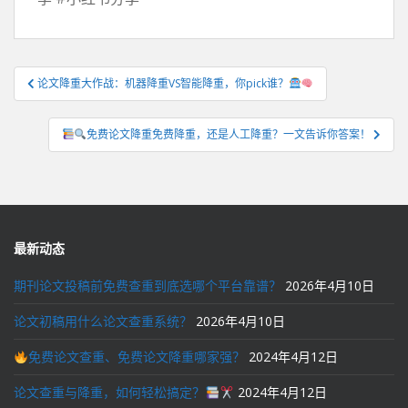
文
论文降重大作战：机器降重VS智能降重，你pick谁？
章
导
免费论文降重免费降重，还是人工降重？一文告诉你答案！
航
最新动态
期刊论文投稿前免费查重到底选哪个平台靠谱？
2026年4月10日
论文初稿用什么论文查重系统？
2026年4月10日
免费论文查重、免费论文降重哪家强？
2024年4月12日
论文查重与降重，如何轻松搞定？
2024年4月12日