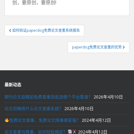
创，要原创，要原创!
文
如何验证paperdog免费论文查重系统报告
章
导
paperdog免费论文查重的优势
航
最新动态
期刊论文投稿前免费查重到底选哪个平台靠谱？
2026年4月10日
论文初稿用什么论文查重系统？
2026年4月10日
免费论文查重、免费论文降重哪家强？
2024年4月12日
论文查重与降重，如何轻松搞定？
2024年4月12日