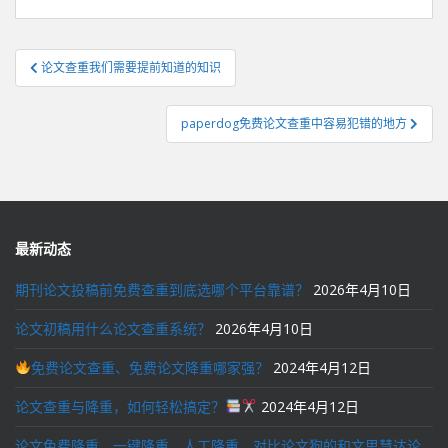
文
论文查重我们需要提前知道的知识
章
导
paperdog免费论文查重中容易犯错的地方
航
最新动态
期刊论文投稿前免费查重到底选哪个平台靠谱？
2026年4月10日
论文初稿用什么论文查重系统？
2026年4月10日
免费论文查重、免费论文降重哪家强？
2024年4月12日
论文查重与降重，如何轻松搞定？
2024年4月12日
论文免费降重，一键降重，人工降重，对比论文狗的和文思慧达论