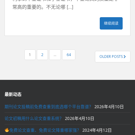
常高的重要的。不无论哪 […]
继续阅读
文
1
2
…
64
OLDER POSTS
章
导
航
最新动态
期刊论文投稿前免费查重到底选哪个平台靠谱？
2026年4月10日
论文初稿用什么论文查重系统？
2026年4月10日
免费论文查重、免费论文降重哪家强？
2024年4月12日