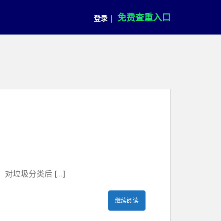
免费查重入口
登录
|
垃圾分类后 […]
继续阅读