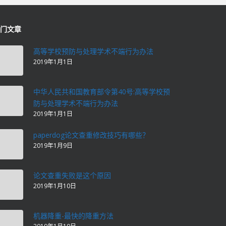
门文章
高等学校预防与处理学术不端行为办法
2019年1月1日
中华人民共和国教育部令第40号:高等学校预
防与处理学术不端行为办法
2019年1月1日
paperdog论文查重修改技巧有哪些？
2019年1月9日
论文查重失败是这个原因
2019年1月10日
机器降重-最快的降重方法