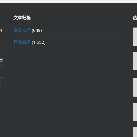
文章归档
热
4
查重技巧
(648)
行业新闻
(1,552)
2日
文