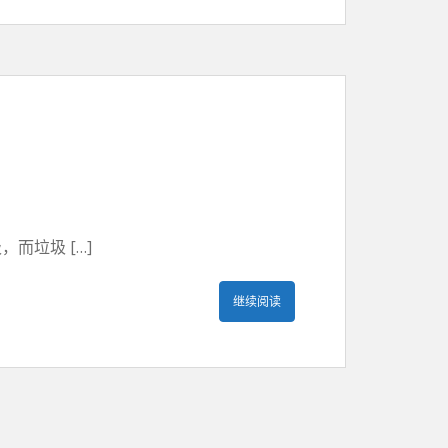
而垃圾 […]
继续阅读