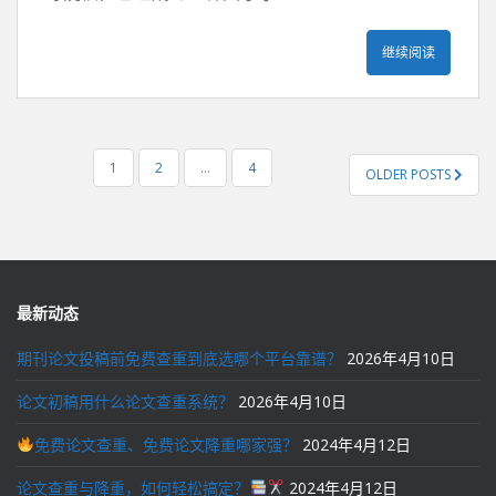
继续阅读
文
1
2
…
4
OLDER POSTS
章
导
航
最新动态
期刊论文投稿前免费查重到底选哪个平台靠谱？
2026年4月10日
论文初稿用什么论文查重系统？
2026年4月10日
免费论文查重、免费论文降重哪家强？
2024年4月12日
论文查重与降重，如何轻松搞定？
2024年4月12日