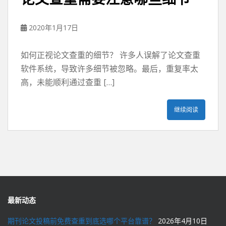
2020年1月17日
如何正视论文查重的细节？ 许多人误解了论文查重
软件系统，导致许多细节被忽略。最后，重复率太
高，未能顺利通过查重 […]
继续阅读
最新动态
期刊论文投稿前免费查重到底选哪个平台靠谱？
2026年4月10日