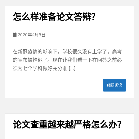
怎么样准备论文答辩？
2020年4月5日
在新冠疫情的影响下，学校很久没有上学了，高考
的宣布被推迟了。现在让我们看一下在回答之前必
须为七个学科做好充分准 […]
继续阅读
论文查重越来越严格怎么办？