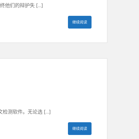
他们的辩护失 […]
继续阅读
测软件。无论选 […]
继续阅读