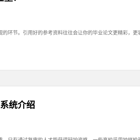
的环节。引用好的参考资料往往会让你的毕业论文更精彩，更容易
重系统介绍
。只有通过复审的人才能获得辩护资格。一些高校采用抽样检验，