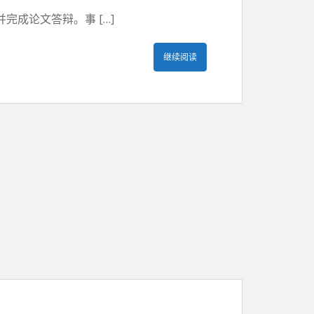
成论文答辩。事 […]
继续阅读