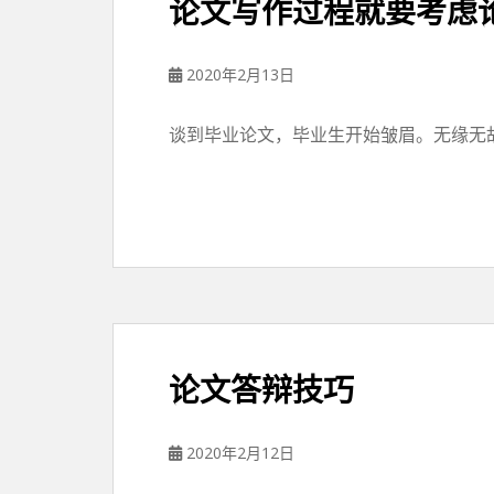
论文写作过程就要考虑
2020年2月13日
谈到毕业论文，毕业生开始皱眉。无缘无故
论文答辩技巧
2020年2月12日