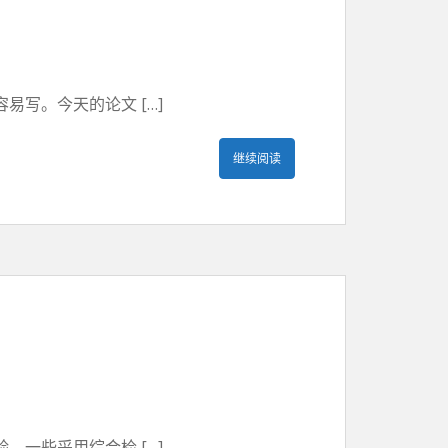
写。今天的论文 […]
继续阅读
一些采用综合检 […]