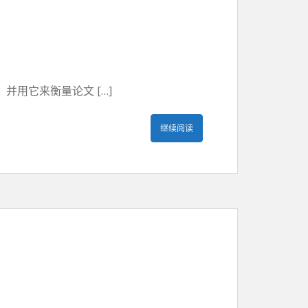
用它来衡量论文 […]
继续阅读