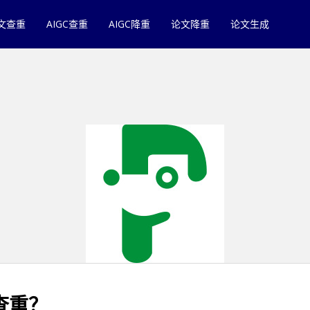
文查重
AIGC查重
AIGC降重
论文降重
论文生成
查重？