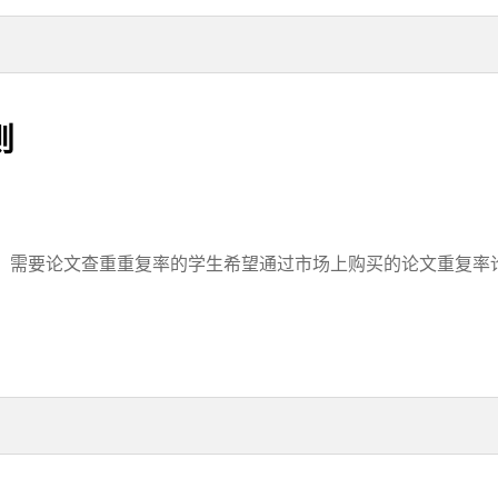
则
需要论文查重重复率的学生希望通过市场上购买的论文重复率论文