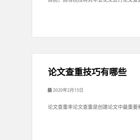
论文查重技巧有哪些
2020年2月15日
论文查重率论文查重是创建论文中最重要和